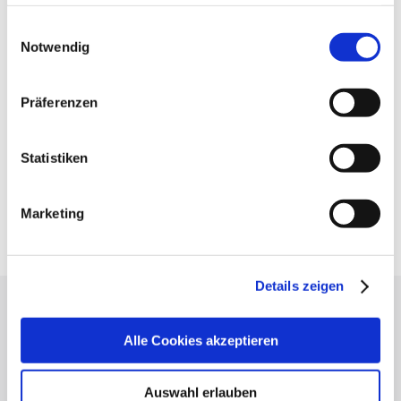
haben oder die sie im Rahmen IhrerNutzung der Dienste
gesammelt haben.
Einwilligungsauswahl
Impressum
|
Datenschutzerklärung
Notwendig
Präferenzen
Statistiken
Marketing
Details zeigen
Press
Alle Cookies akzeptieren
Stuttgart Convention Bureau
Picture Database
Auswahl erlauben
General terms and conditions