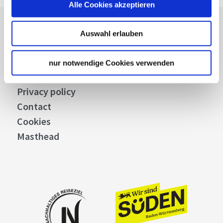
Alle Cookies akzeptieren
Press
Auswahl erlauben
Stuttgart Convention Bureau
Picture Database
nur notwendige Cookies verwenden
General terms and conditions
Privacy policy
Contact
Cookies
Masthead