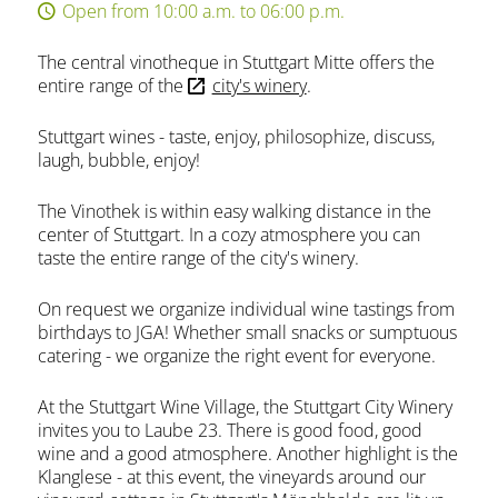
Open from 10:00 a.m. to 06:00 p.m.
The central vinotheque in Stuttgart Mitte offers the
entire range of the
city's winery
.
Stuttgart wines - taste, enjoy, philosophize, discuss,
laugh, bubble, enjoy!
The Vinothek is within easy walking distance in the
center of Stuttgart. In a cozy atmosphere you can
taste the entire range of the city's winery.
On request we organize individual wine tastings from
birthdays to JGA! Whether small snacks or sumptuous
catering - we organize the right event for everyone.
At the Stuttgart Wine Village, the Stuttgart City Winery
invites you to Laube 23. There is good food, good
wine and a good atmosphere. Another highlight is the
Klanglese - at this event, the vineyards around our