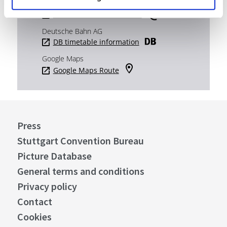
Verkehrs- und Tarifverbund Stuttgart GmbH
VVS timetable information
Deutsche Bahn AG
DB timetable information
Google Maps
Google Maps Route
Press
Stuttgart Convention Bureau
Picture Database
General terms and conditions
Privacy policy
Contact
Cookies