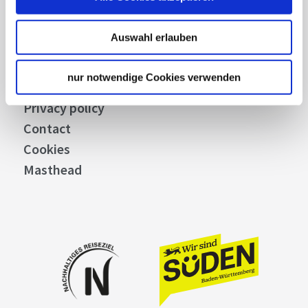
Press
Auswahl erlauben
Stuttgart Convention Bureau
Picture Database
nur notwendige Cookies verwenden
General terms and conditions
Privacy policy
Contact
Cookies
Masthead