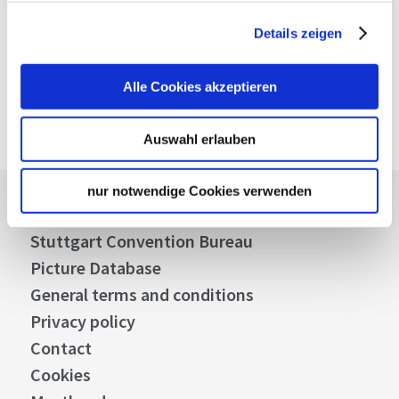
VVS timetable information
Details zeigen
Deutsche Bahn AG
DB timetable information
Alle Cookies akzeptieren
Google Maps
Google Maps Route
Auswahl erlauben
nur notwendige Cookies verwenden
Press
Stuttgart Convention Bureau
Picture Database
General terms and conditions
Privacy policy
Contact
Cookies