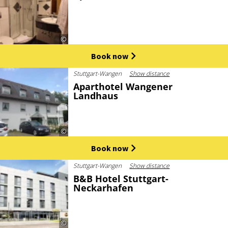
©
Book now
Stuttgart-Wangen
Show distance
Aparthotel Wangener
Landhaus
©
Book now
Stuttgart-Wangen
Show distance
B&B Hotel Stuttgart-
Neckarhafen
©