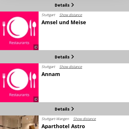
Details
Stuttgart
Show distance
Amsel und Meise
©
Details
Stuttgart
Show distance
Annam
©
Details
Stuttgart-Wangen
Show distance
Aparthotel Astro