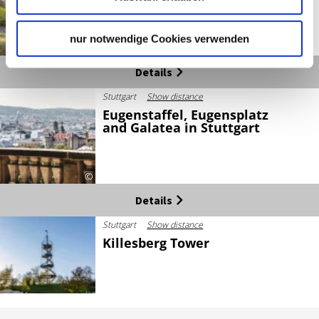
nur notwendige Cookies verwenden
©
Details
Stuttgart
Show distance
Eugenstaffel, Eugensplatz
and Galatea in Stuttgart
©
Details
Stuttgart
Show distance
Killesberg Tower
©