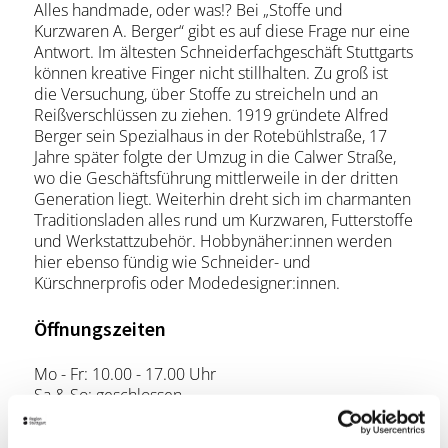
Alles handmade, oder was!? Bei „Stoffe und
Kurzwaren A. Berger“ gibt es auf diese Frage nur eine
Antwort. Im ältesten Schneiderfachgeschäft Stuttgarts
können kreative Finger nicht stillhalten. Zu groß ist
die Versuchung, über Stoffe zu streicheln und an
Reißverschlüssen zu ziehen. 1919 gründete Alfred
Berger sein Spezialhaus in der Rotebühlstraße, 17
Jahre später folgte der Umzug in die Calwer Straße,
wo die Geschäftsführung mittlerweile in der dritten
Generation liegt. Weiterhin dreht sich im charmanten
Traditionsladen alles rund um Kurzwaren, Futterstoffe
und Werkstattzubehör. Hobbynäher:innen werden
hier ebenso fündig wie Schneider- und
Kürschnerprofis oder Modedesigner:innen.
Öffnungszeiten
Mo - Fr: 10.00 - 17.00 Uhr
Sa & So: geschlossen
Lage & Kontakt