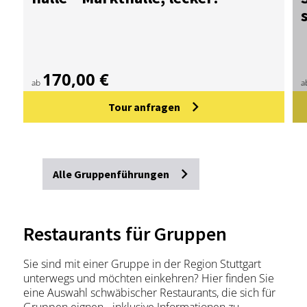
170,00 €
ab
a
Tour anfragen
Alle Gruppenführungen
Restaurants für Gruppen
Sie sind mit einer Gruppe in der Region Stuttgart
unterwegs und möchten einkehren? Hier finden Sie
eine Auswahl schwäbischer Restaurants, die sich für
Gruppen eignen - inklusive Informationen zu