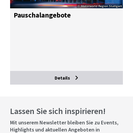
© Motorworld Region Stuttgart
Pau­schal­an­ge­bo­te
Details
Lassen Sie sich inspirieren!
Mit unserem Newsletter bleiben Sie zu Events,
Highlights und aktuellen Angeboten in