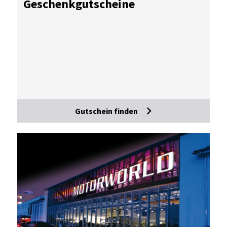
Ge­schenk­gut­schei­ne
Gutschein finden