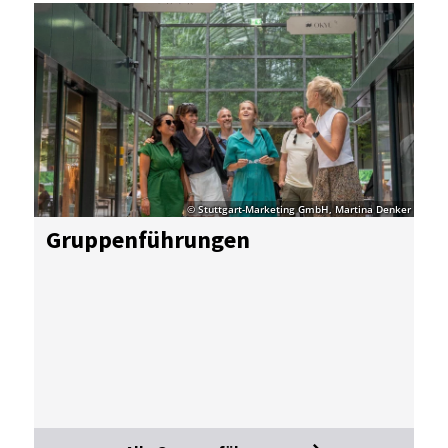
© Stuttgart-Marketing GmbH, Martina Denker
Grup­pen­füh­run­gen