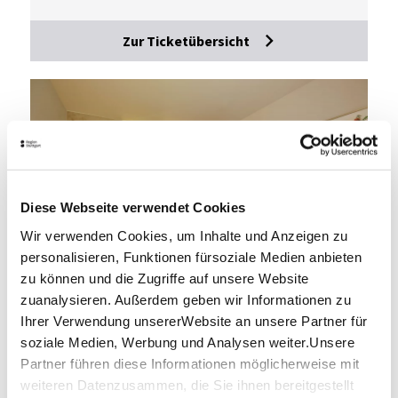
Zur Ticketübersicht
Diese Webseite verwendet Cookies
Wir verwenden Cookies, um Inhalte und Anzeigen zu
personalisieren, Funktionen fürsoziale Medien anbieten
© Stuttgart-Marketing GmbH, Christoph Düpper
zu können und die Zugriffe auf unsere Website
Ho­tels
zuanalysieren. Außerdem geben wir Informationen zu
Ihrer Verwendung unsererWebsite an unsere Partner für
soziale Medien, Werbung und Analysen weiter.Unsere
Partner führen diese Informationen möglicherweise mit
weiteren Datenzusammen, die Sie ihnen bereitgestellt