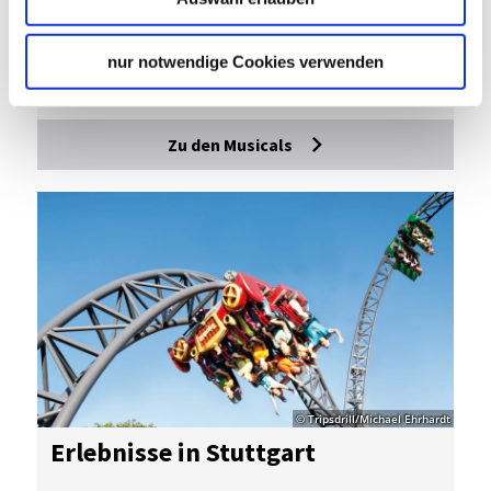
nur notwendige Cookies verwenden
Zu den Musicals
© Tripsdrill/Michael Ehrhardt
Er­leb­nis­se in Stutt­gart