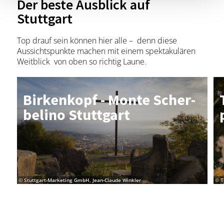
Der beste Ausblick auf
Stuttgart
Top drauf sein können hier alle – denn diese
Aussichtspunkte machen mit einem spektakulären
Weitblick von oben so richtig Laune.
Bir­ken­kopf - Mon­te Scher­
be­li­no Stutt­gart
© Stuttgart-Marketing GmbH, Jean-Claude Winkler
© T