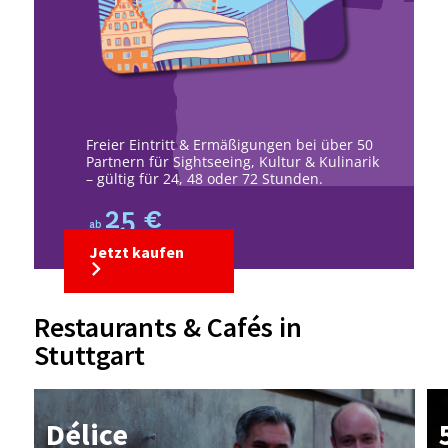
Freier Eintritt & Ermäßigungen bei über 50
Partnern für Sightseeing, Kultur & Kulinarik
– gültig für 24, 48 oder 72 Stunden.
25 €
ab
Jetzt kaufen
Restaurants & Cafés in
Stuttgart
Dé­li­ce