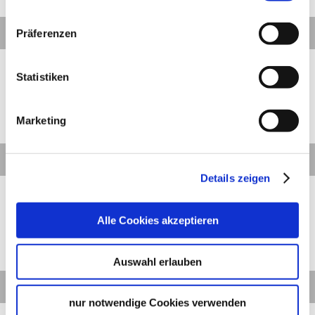
©
Details
Präferenzen
Stuttgart
Entfernung anzeigen
WLAN Stuttgart Schillerplatz
Statistiken
Marketing
©
Details
Details zeigen
Stuttgart
Entfernung anzeigen
WLAN Stuttgart Sporerplatz
Alle Cookies akzeptieren
Auswahl erlauben
©
Details
nur notwendige Cookies verwenden
Stuttgart
Entfernung anzeigen