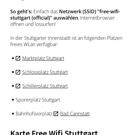
So geht's:
Einfach das
Netzwerk (SSID) "free-wifi-
stuttgart (official)" auswählen
, Internetbrowser
öffnen und lossurfen!
In der Stuttgarter Innenstadt ist an folgenden Plätzen
freies WLan verfügbar:
Marktplatz Stuttgart
Schlossplatz Stuttgart
Schillerplatz Stuttgart
Sporerplatz Stuttgart
Bahnhofsvorplatz
Bad Cannstatt
Karte Free Wifi Stuttgart