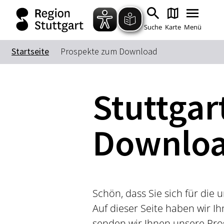
Suche
Karte
Menü
Startseite
Prospekte zum Download
Stuttgar
Downlo
Schön, dass Sie sich für die
Auf dieser Seite haben wir 
senden wir Ihnen unsere Pro