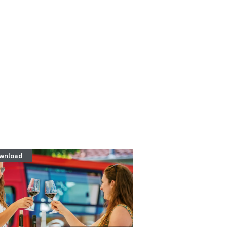
wnload