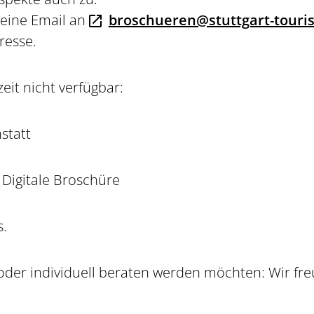
 eine Email an
broschueren@stuttgart-touris
resse.
eit nicht verfügbar:
statt
 Digitale Broschüre
s.
oder individuell beraten werden möchten: Wir fre