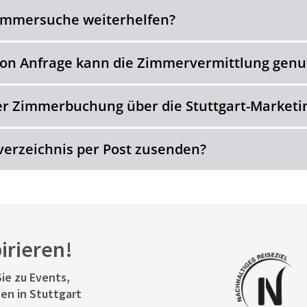
Zimmersuche weiterhelfen?
von Anfrage kann die Zimmervermittlung genu
iner Zimmerbuchung über die Stuttgart-Market
verzeichnis per Post zusenden?
pirieren!
ie zu Events,
en in Stuttgart