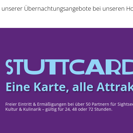
s unserer Übernachtungsangebote bei unseren Ho
Stutt­Car
Eine Karte, alle Attra
Freier Eintritt & Ermäßigungen bei über 50 Partnern für Sightse
Kultur & Kulinarik – gültig für 24, 48 oder 72 Stunden.