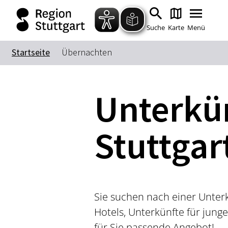
Suche
Karte
Menü
Startseite
Übernachten
Unterkün
Stuttgar
Sie suchen nach einer Unterku
Hotels, Unterkünfte für jung
für Sie passende Angebot!