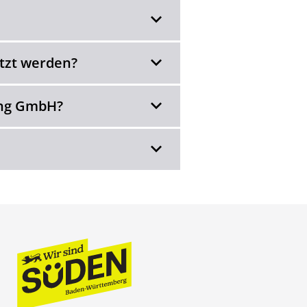
tzt werden?
ing GmbH?