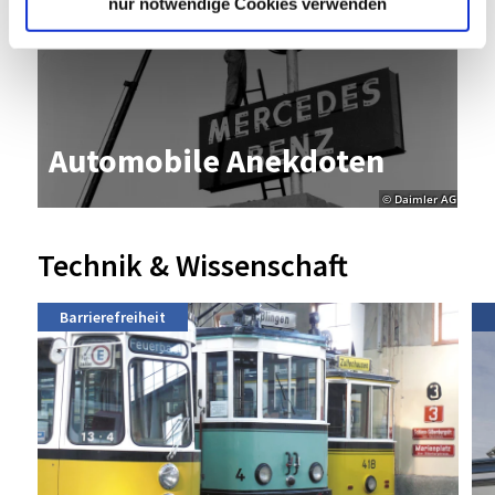
nur notwendige Cookies verwenden
Au­to­mo­bi­le An­ek­do­ten
© Daimler AG
Technik & Wissenschaft
Barrierefreiheit