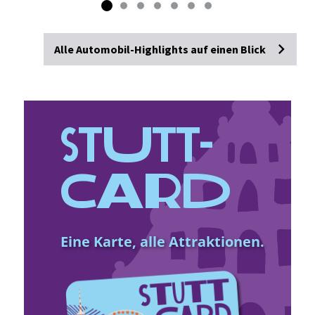
Stutt­gart
Alle Automobil-Highlights auf einen Blick
Stutt­
Card
Eine Karte, alle Attraktionen.