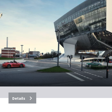
Details
Por­sche Mu­se­um