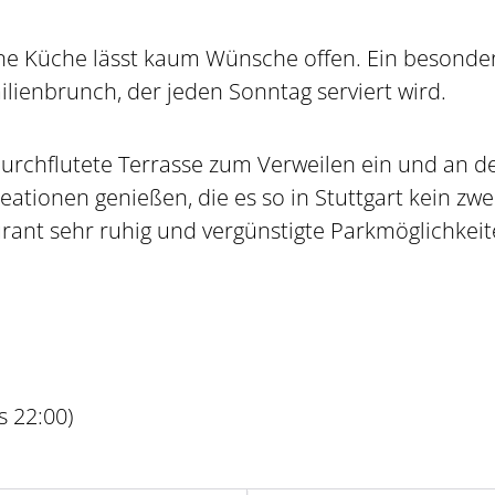
ne Küche lässt kaum Wünsche offen. Ein besonde
ienbrunch, der jeden Sonntag serviert wird.
rchflutete Terrasse zum Verweilen ein und an d
tionen genießen, die es so in Stuttgart kein zwei
rant sehr ruhig und vergünstigte Parkmöglichkei
s 22:00)