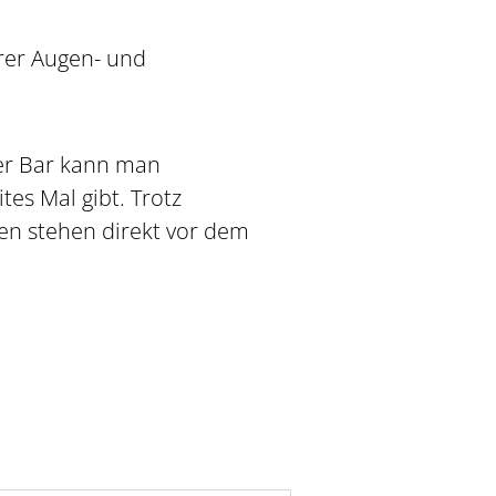
rer Augen- und
er Bar kann man
tes Mal gibt. Trotz
ten stehen direkt vor dem