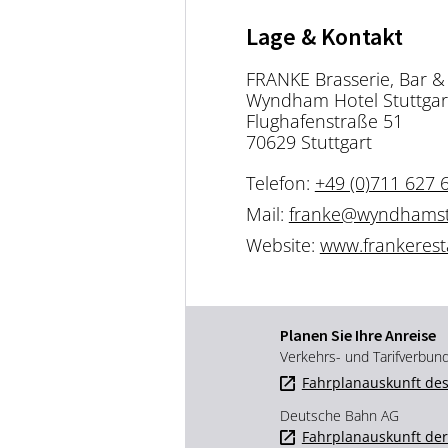
Lage & Kontakt
FRANKE Brasserie, Bar &
Wyndham Hotel Stuttgar
Flughafenstraße 51
70629 Stuttgart
Telefon:
+49 (0)711 627 
Mail:
franke@wyndhamstu
Website:
www.frankerest
Planen Sie Ihre Anreise
Verkehrs- und Tarifverbun
Fahrplanauskunft des
Deutsche Bahn AG
Fahrplanauskunft de