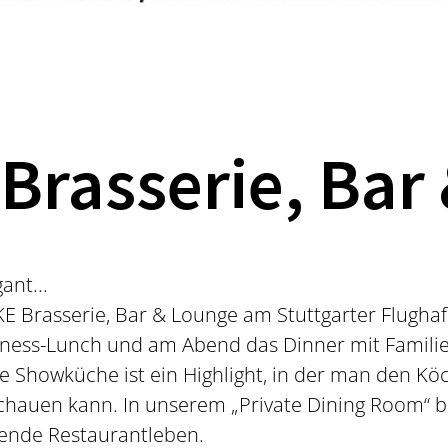
rasserie, Bar
ant...
KE Brasserie, Bar & Lounge am Stuttgarter Flugha
siness-Lunch und am Abend das Dinner mit Familie
e Showküche ist ein Highlight, in der man den Kö
 schauen kann. In unserem „Private Dining Room“ b
ende Restaurantleben.