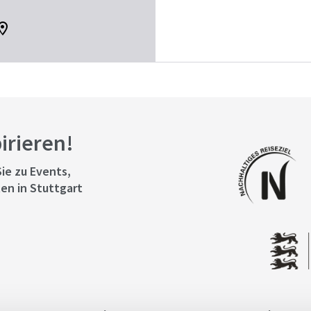
pirieren!
ie zu Events,
en in Stuttgart