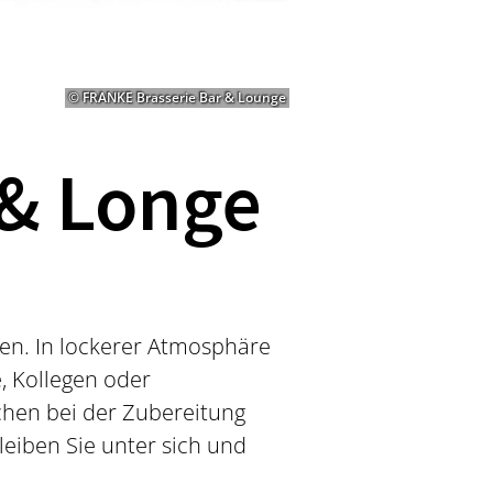
© FRANKE Brasserie Bar & Lounge
 & Longe
fen. In lockerer Atmosphäre
, Kollegen oder
chen bei der Zubereitung
leiben Sie unter sich und