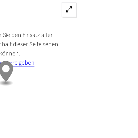
 Sie den Einsatz aller
halt dieser Seite sehen
 können.
kies Freigeben