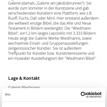
Galerie (damals „Galerie am Jakobsbrunnen“). Sie
wurde zum Vorreiter in der Kunstszene und gab
verschiedensten Künstlern eine Plattform, wie z.B.
Ruoff, Fuchs, Dalí oder Miró. Hier entstand außerdem
die weltweit einzige Bibel, die das Alte und Neue
Testament in Bildern wiedergibt: Die "Wiedmann
Bibel", ein1,2 km langes Leporello mit 3.333 Bildern.
Heute zeigt die Galerie Werke Wiedmanns, sowie
wechselnde Einzel- und Gruppenausstellungen
zeitgenössischer Künstler. Sie ist außerdem
Treffpunkt für Künstler bzw. Kunstinteressierte und
ein musealer Ausstellungsort der "Wiedmann Bibel".
Lage & Kontakt
Galerie Wiedmann
Tuchmachergasse 6
70372 Stuttgart
Telefon:
+49 (0) 711 900 565 60