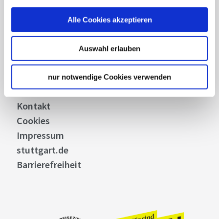
Presse
Business
Alle Cookies akzeptieren
Stuttgart Convention Bureau
Bilddatenbank
Auswahl erlauben
Allgemeine Geschäftsbedingungen
Datenschutz
nur notwendige Cookies verwenden
Widerruf
Kontakt
Cookies
Impressum
stuttgart.de
Barrierefreiheit