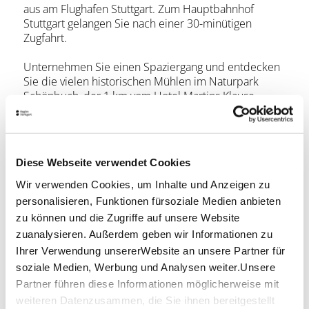
aus am Flughafen Stuttgart. Zum Hauptbahnhof
Stuttgart gelangen Sie nach einer 30-minütigen
Zugfahrt.
Unternehmen Sie einen Spaziergang und entdecken
Sie die vielen historischen Mühlen im Naturpark
Schönbuch, der 1 km vom Hotel Martins Klause
entfernt beginnt.
Jetzt buchen
Diese Webseite verwendet Cookies
Wir verwenden Cookies, um Inhalte und Anzeigen zu
personalisieren, Funktionen fürsoziale Medien anbieten
zu können und die Zugriffe auf unsere Website
zuanalysieren. Außerdem geben wir Informationen zu
Ihrer Verwendung unsererWebsite an unsere Partner für
soziale Medien, Werbung und Analysen weiter.Unsere
Partner führen diese Informationen möglicherweise mit
weiteren Datenzusammen, die Sie ihnen bereitgestellt