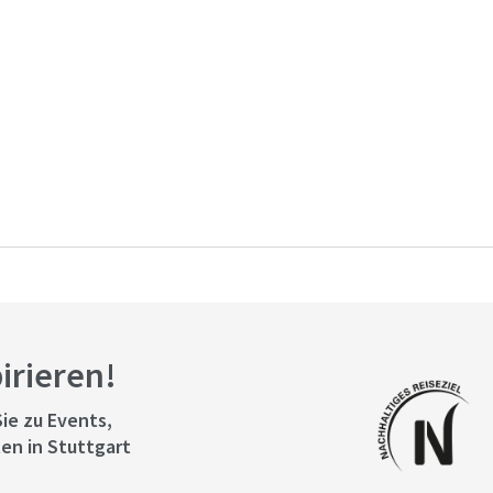
pirieren!
ie zu Events,
en in Stuttgart