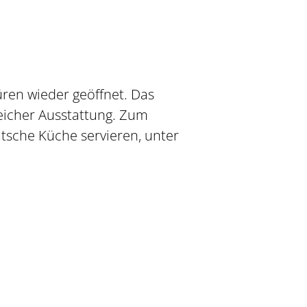
üren wieder geöffnet. Das
eicher Ausstattung. Zum
tsche Küche servieren, unter