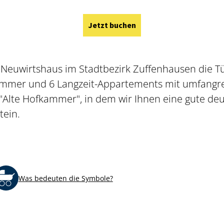
Jetzt buchen
 Neuwirtshaus im Stadtbezirk Zuffenhausen die T
zimmer und 6 Langzeit-Appartements mit umfangr
"Alte Hofkammer", in dem wir Ihnen eine gute deu
ein.
Was bedeuten die Symbole?