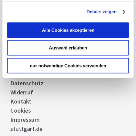
Details zeigen
Über uns
Stellenangebote
Alle Cookies akzeptieren
Presse
Business
Auswahl erlauben
Stuttgart Convention Bureau
Bilddatenbank
nur notwendige Cookies verwenden
Allgemeine Geschäftsbedingungen
Datenschutz
Widerruf
Kontakt
Cookies
Impressum
stuttgart.de