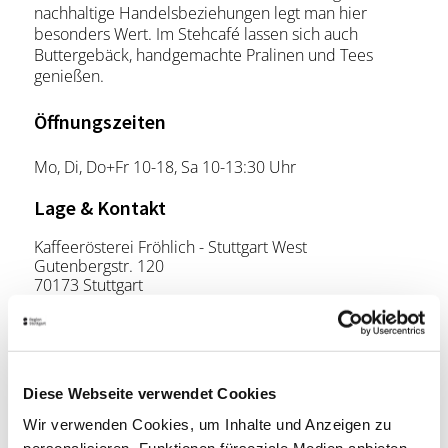
nachhaltige Handelsbeziehungen legt man hier
besonders Wert. Im Stehcafé lassen sich auch
Buttergebäck, handgemachte Pralinen und Tees
genießen.
Öffnungszeiten
Mo, Di, Do+Fr 10-18, Sa 10-13:30 Uhr
Lage & Kontakt
Kaffeerösterei Fröhlich - Stuttgart West
Gutenbergstr. 120
70173 Stuttgart
Telefon:
0711/62086700
Website:
www.froehlich-kaffee.de
Diese Webseite verwendet Cookies
Wir verwenden Cookies, um Inhalte und Anzeigen zu
Planen Sie Ihre Anreise