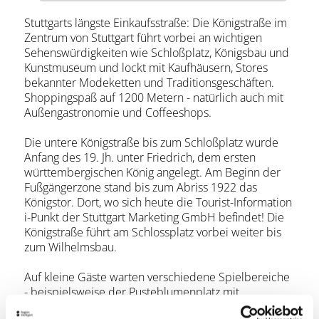
Stuttgarts längste Einkaufsstraße: Die Königstraße im
Zentrum von Stuttgart führt vorbei an wichtigen
Sehenswürdigkeiten wie Schloßplatz, Königsbau und
Kunstmuseum und lockt mit Kaufhäusern, Stores
bekannter Modeketten und Traditionsgeschäften.
Shoppingspaß auf 1200 Metern - natürlich auch mit
Außengastronomie und Coffeeshops.
Die untere Königstraße bis zum Schloßplatz wurde
Anfang des 19. Jh. unter Friedrich, dem ersten
württembergischen König angelegt. Am Beginn der
Fußgängerzone stand bis zum Abriss 1922 das
Königstor. Dort, wo sich heute die Tourist-Information
i-Punkt der Stuttgart Marketing GmbH befindet! Die
Königstraße führt am Schlossplatz vorbei weiter bis
zum Wilhelmsbau.
Auf kleine Gäste warten verschiedene Spielbereiche
- beispielsweise der Pusteblumenplatz mit
Kaleidoskop und mehr. Die Königstraße Stuttgart ist