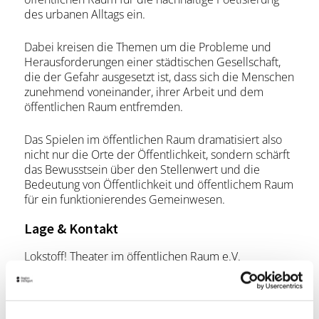
des urbanen Alltags ein.
Dabei kreisen die Themen um die Probleme und
Herausforderungen einer städtischen Gesellschaft,
die der Gefahr ausgesetzt ist, dass sich die Menschen
zunehmend voneinander, ihrer Arbeit und dem
öffentlichen Raum entfremden.
Das Spielen im öffentlichen Raum dramatisiert also
nicht nur die Orte der Öffentlichkeit, sondern schärft
das Bewusstsein über den Stellenwert und die
Bedeutung von Öffentlichkeit und öffentlichem Raum
für ein funktionierendes Gemeinwesen.
Lage & Kontakt
Lokstoff! Theater im öffentlichen Raum e.V.
Reinsburgstraße 82
70178 Stuttgart
Telefon:
+49 (0)711 888 999 22