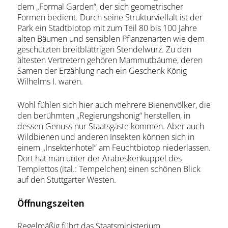
dem „Formal Garden“, der sich geometrischer
Formen bedient. Durch seine Strukturvielfalt ist der
Park ein Stadtbiotop mit zum Teil 80 bis 100 Jahre
alten Bäumen und sensiblen Pflanzenarten wie dem
geschützten breitblättrigen Stendelwurz. Zu den
ältesten Vertretern gehören Mammutbäume, deren
Samen der Erzählung nach ein Geschenk König
Wilhelms I. waren.
Wohl fühlen sich hier auch mehrere Bienenvölker, die
den berühmten „Regierungshonig“ herstellen, in
dessen Genuss nur Staatsgäste kommen. Aber auch
Wildbienen und anderen Insekten können sich in
einem „Insektenhotel“ am Feuchtbiotop niederlassen.
Dort hat man unter der Arabeskenkuppel des
Tempiettos (ital.: Tempelchen) einen schönen Blick
auf den Stuttgarter Westen.
Öffnungszeiten
Regelmäßig führt das Staatsministerium