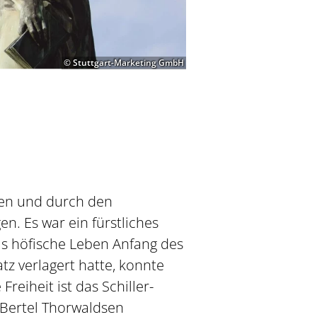
© Stuttgart-Marketing GmbH
ißen und durch den
n. Es war ein fürstliches
as höfische Leben Anfang des
tz verlagert hatte, konnte
reiheit ist das Schiller-
 Bertel Thorwaldsen