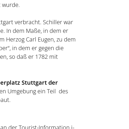
t wurde.
tgart verbracht. Schiller war
e. In dem Maße, in dem er
dem Herzog Carl Eugen, zu dem
er“, in dem er gegen die
ben, so daß er 1782 mit
erplatz Stuttgart der
chen Umgebung ein Teil des
aut.
an der Tourist-Information i-