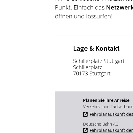
Punkt. Einfach das
Netzwerk 
öffnen und lossurfen!
Lage & Kontakt
Schillerplatz Stuttgart
Schillerplatz
70173 Stuttgart
Planen Sie Ihre Anreise
Verkehrs- und Tarifverbun
Fahrplanauskunft des
Deutsche Bahn AG
Fahrplanauskunft de