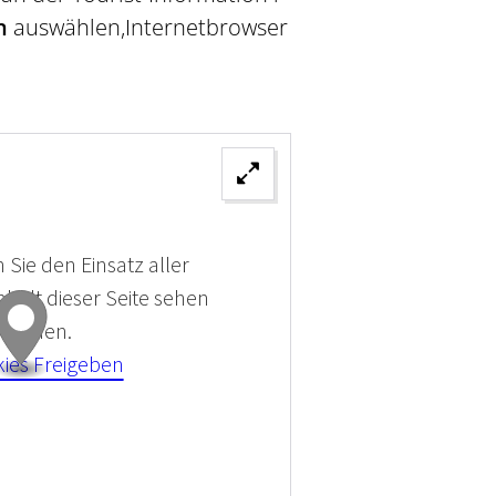
n
auswählen,Internetbrowser
 Sie den Einsatz aller
halt dieser Seite sehen
 können.
kies Freigeben