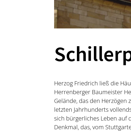
Schiller
Herzog Friedrich ließ die Hä
Herrenberger Baumeister Hein
Gelände, das den Herzögen z
letzten Jahrhunderts vollend
sich bürgerliches Leben auf d
Denkmal, das, vom Stuttgarte