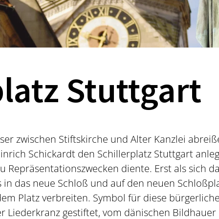
platz Stuttgart
user zwischen Stiftskirche und Alter Kanzlei abre
rich Schickardt den Schillerplatz Stuttgart anlege
u Repräsentationszwecken diente. Erst als sich d
s in das neue Schloß und auf den neuen Schloßpla
em Platz verbreiten. Symbol für diese bürgerliche F
r Liederkranz gestiftet, vom dänischen Bildhauer