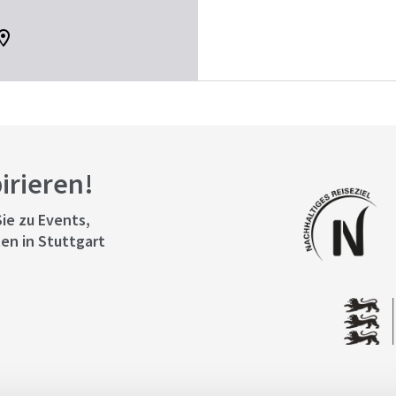
pirieren!
ie zu Events,
en in Stuttgart