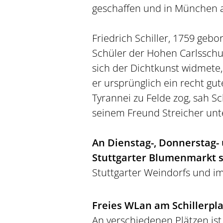
geschaffen und in München au
Friedrich Schiller, 1759 gebo
Schüler der Hohen Carlsschu
sich der Dichtkunst widmete,
er ursprünglich ein recht gu
Tyrannei zu Felde zog, sah Sc
seinem Freund Streicher unte
An Dienstag-, Donnerstag- 
Stuttgarter Blumenmarkt s
Stuttgarter Weindorfs und i
Freies WLan am Schillerplat
An verschiedenen Plätzen ist