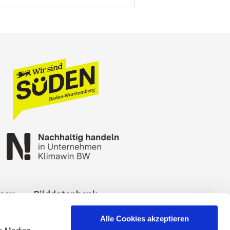
reau
Bilddatenbank
okies
Impressum
Alle Cookies akzeptieren