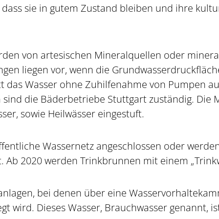
n, dass sie in gutem Zustand bleiben und ihre kul
rden von artesischen Mineralquellen oder miner
ngen liegen vor, wenn die Grundwasserdruckfläche 
tt das Wasser ohne Zuhilfenahme von Pumpen aus
sind die Bäderbetriebe Stuttgart zuständig. Die M
ser, sowie Heilwässer eingestuft.
öffentliche Wassernetz angeschlossen oder werden
t. Ab 2020 werden Trinkbrunnen mit einem „Trinkw
anlagen, bei denen über eine Wasservorhalteka
 wird. Dieses Wasser, Brauchwasser genannt, ist