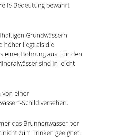
turelle Bedeutung bewahrt
alhaltigen Grundwässern
höher liegt als die
 einer Bohrung aus. Für den
ineralwässer sind in leicht
 von einer
asser“‐Schild versehen.
mmer das Brunnenwasser per
 nicht zum Trinken geeignet.