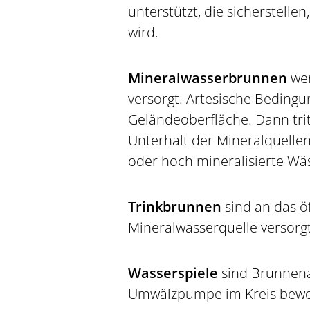
unterstützt, die sicherstelle
wird.
Mineralwasserbrunnen
we
versorgt. Artesische Bedingu
Geländeoberfläche. Dann tri
Unterhalt der Mineralquellen 
oder hoch mineralisierte Wäs
Trinkbrunnen
sind an das 
Mineralwasserquelle versorg
Wasserspiele
sind Brunnen
Umwälzpumpe im Kreis bewegt