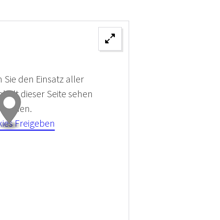
 Sie den Einsatz aller
halt dieser Seite sehen
 können.
kies Freigeben