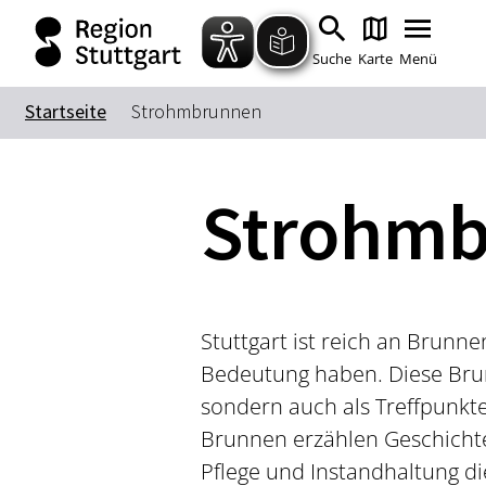
Suche
Karte
Menü
Startseite
Strohmbrunnen
Strohm
Stuttgart ist reich an Brunne
Bedeutung haben. Diese Brunn
sondern auch als Treffpunkte
Brunnen erzählen Geschicht
Pflege und Instandhaltung d