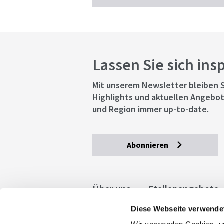
Lassen Sie sich ins
Mit unserem Newsletter bleiben S
Highlights und aktuellen Angebot
und Region immer up-to-date.
Abonnieren
Über uns
Stellenangebote
Diese Webseite verwende
Allgemeine Geschäftsbedingu