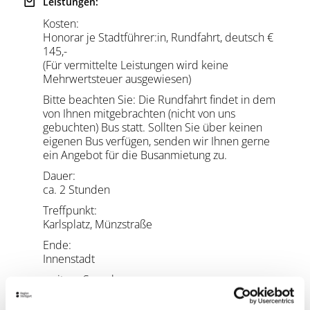
Leistungen:
Kosten:
Honorar je Stadtführer:in, Rundfahrt, deutsch €
145,-
(Für vermittelte Leistungen wird keine
Mehrwertsteuer ausgewiesen)
Bitte beachten Sie:
Die Rundfahrt findet in dem
von Ihnen mitgebrachten (nicht von uns
gebuchten) Bus statt. Sollten Sie über keinen
eigenen Bus verfügen, senden wir Ihnen gerne
ein Angebot für die Busanmietung zu.
Dauer:
ca. 2 Stunden
Treffpunkt:
Karlsplatz, Münzstraße
Ende:
Innenstadt
weitere Sprachen:
Englisch, Französisch, Spanisch, Italienisch,
Portugiesisch, Polnisch, Dänisch, Russisch und