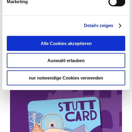
Google Maps
Marketing
Google Maps Route
Details zeigen
Stutt­
Alle Cookies akzeptieren
Card
Auswahl erlauben
nur notwendige Cookies verwenden
Eine Karte, alle Attraktionen.