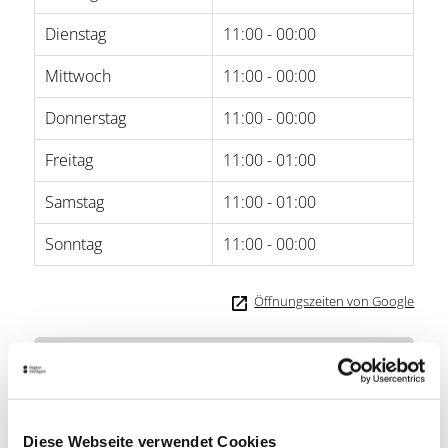
Dienstag
11:00 - 00:00
Mittwoch
11:00 - 00:00
Donnerstag
11:00 - 00:00
Freitag
11:00 - 01:00
Samstag
11:00 - 01:00
Sonntag
11:00 - 00:00
Öffnungszeiten von Google
StuttCard-Vorteil
Ein Getränk (Brauhaus-Bier (0,3l) oder nicht-
alkoholisches Getränk (0,3l)) frei (in
Verbindung zu einem Hauptgericht)
Diese Webseite verwendet Cookies