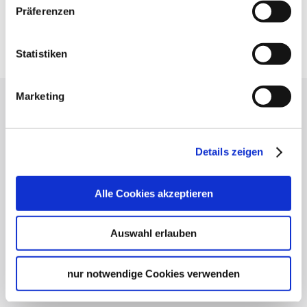
Präferenzen
Google Maps
Google Maps Route
Statistiken
Marketing
Lassen Sie sich inspirieren!
Mit unserem Newsletter bleiben Sie zu Events,
Details zeigen
Highlights und aktuellen Angeboten in
Stuttgart und Region immer up-to-date.
Alle Cookies akzeptieren
Abonnieren
Auswahl erlauben
nur notwendige Cookies verwenden
Über uns