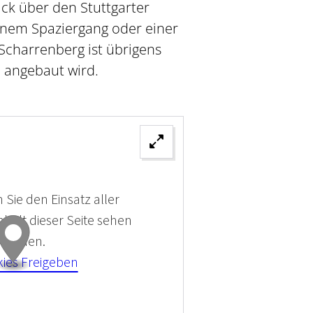
ick über den Stuttgarter
inem Spaziergang oder einer
charrenberg ist übrigens
 angebaut wird.
 Sie den Einsatz aller
halt dieser Seite sehen
 können.
kies Freigeben