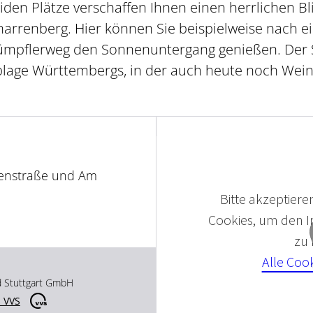
eiden Plätze verschaffen Ihnen einen herrlichen Bl
rrenberg. Hier können Sie beispielweise nach e
mpflerweg den Sonnenuntergang genießen. Der S
eblage Württembergs, in der auch heute noch Wein
renstraße und Am
Bitte akzeptieren
Cookies, um den In
zu
Alle Coo
d Stuttgart GmbH
 VVS