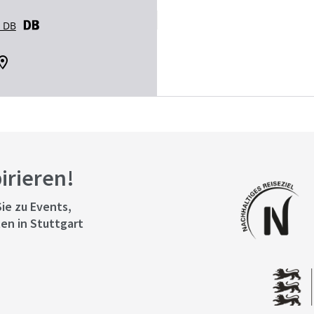
r DB
pirieren!
ie zu Events,
en in Stuttgart