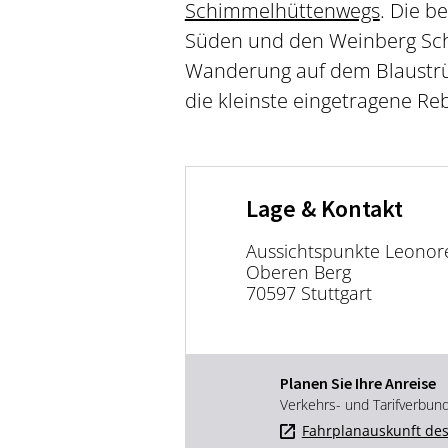
Schimmelhüttenwegs
. Die b
Süden und den Weinberg Scha
Wanderung auf dem Blaustrü
die kleinste eingetragene R
Lage & Kontakt
Aussichtspunkte Leono
Oberen Berg
70597 Stuttgart
Planen Sie Ihre Anreise
Verkehrs- und Tarifverbun
Fahrplanauskunft des