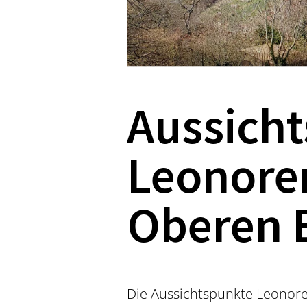
Aussich
Leonore
Oberen 
Die Aussichtspunkte Leonore