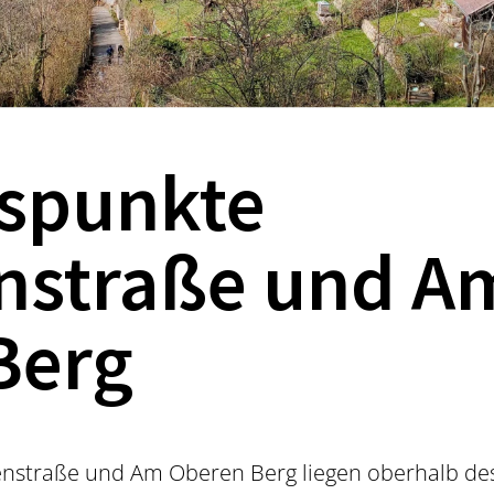
tspunkte
nstraße und A
Berg
nstraße und Am Oberen Berg liegen oberhalb des 