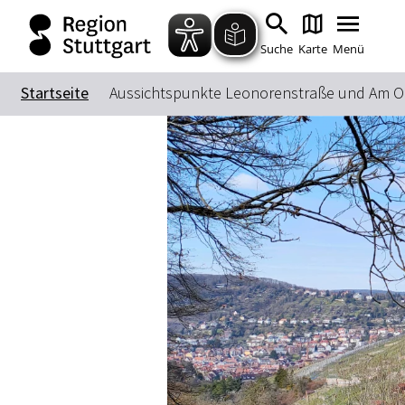
Suche
Karte
Menü
Startseite
Aussichtspunkte Leonorenstraße und Am O