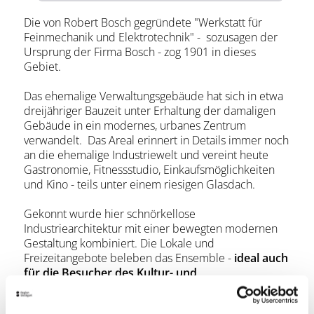
Die von Robert Bosch gegründete "Werkstatt für
Feinmechanik und Elektrotechnik" - sozusagen der
Ursprung der Firma Bosch - zog 1901 in dieses
Gebiet.
Das ehemalige Verwaltungsgebäude hat sich in etwa
dreijähriger Bauzeit unter Erhaltung der damaligen
Gebäude in ein modernes, urbanes Zentrum
verwandelt. Das Areal erinnert in Details immer noch
an die ehemalige Industriewelt und vereint heute
Gastronomie, Fitnessstudio, Einkaufsmöglichkeiten
und Kino - teils unter einem riesigen Glasdach.
Gekonnt wurde hier schnörkellose
Industriearchitektur mit einer bewegten modernen
Gestaltung kombiniert. Die Lokale und
Freizeitangebote beleben das Ensemble -
ideal auch
für die Besucher des Kultur- und
Kongresszentrums Liederhalle, das sich am
Rande des Bosch-Areals befindet.