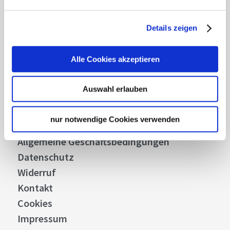
Details zeigen
Über uns
Alle Cookies akzeptieren
Stellenangebote
Presse
Auswahl erlauben
Business
Stuttgart Convention Bureau
nur notwendige Cookies verwenden
Bilddatenbank
Allgemeine Geschäftsbedingungen
Datenschutz
Widerruf
Kontakt
Cookies
Impressum