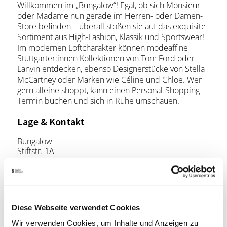
Willkommen im „Bungalow“! Egal, ob sich Monsieur
oder Madame nun gerade im Herren- oder Damen-
Store befinden – überall stoßen sie auf das exquisite
Sortiment aus High-Fashion, Klassik und Sportswear!
Im modernen Loftcharakter können modeaffine
Stuttgarter:innen Kollektionen von Tom Ford oder
Lanvin entdecken, ebenso Designerstücke von Stella
McCartney oder Marken wie Céline und Chloe. Wer
gern alleine shoppt, kann einen Personal-Shopping-
Termin buchen und sich in Ruhe umschauen.
Lage & Kontakt
Bungalow
Stiftstr. 1A
70173 Stuttgart
Telefon:
0711/220 20 00
Website:
www.bungalow.store
Diese Webseite verwendet Cookies
Wir verwenden Cookies, um Inhalte und Anzeigen zu