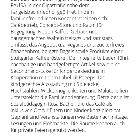
PAUSA in der Olgastraße nahe dem
Fangelsbachfriedhof geöffnet. In dem
familienfreundlichen Konzept vereinen sich
Cafébetrieb, Concept-Store und Raum für
Begegnung. Neben Kaffee, Gebäck und
hausgemachten Waffeln freitags und samstags
umfasst das Angebot u. a. veganes und zuckerfreies
Bananenbrot, belegte Bagels sowie Produkte einer
Stuttgarter Kaffeerösterei. Der integrierte Laden führt
nachhaltige und handgefertigte Artikel sowie eine
Secondhand-Ecke für Kinderbekleidung in
Kooperation mit dem Label Lil Peeeps. Die
kindgerechte Ausstattung mit Spielecke,
Hochstühlen, Wickelmöglichkeiten und Malutensilien
unterstreicht die Familienorientierung. Betreiberin ist
Sozialpädagogin Rosa Bacher, die das Café als
inklusiven Ort für Eltern und Kinder konzipiert hat.
Geplant sind Veranstaltungen wie Bastelnachmittage,
Lesungen und Flohmärkte. Die Räume können auch
für private Feiern genutzt werden.