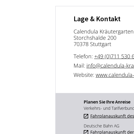
Lage & Kontakt
Calendula Kräutergarten
Storchshalde 200
70378 Stuttgart
Telefon:
+49 (0)711 530 
Mail:
info@calendula-kra
Website:
www.calendula-
Planen Sie Ihre Anreise
Verkehrs- und Tarifverbun
Fahrplanauskunft des
Deutsche Bahn AG
Fahrplanauskunft de