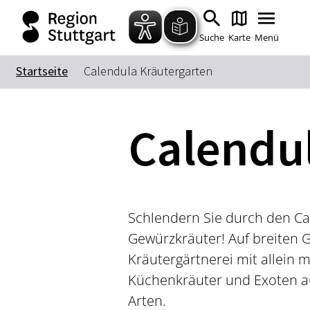
Suche
Karte
Menü
Startseite
Calendula Kräutergarten
Calendu
Schlendern Sie durch den Cal
Gewürzkräuter! Auf breiten 
Kräutergärtnerei mit allein m
Küchenkräuter und Exoten au
Arten.