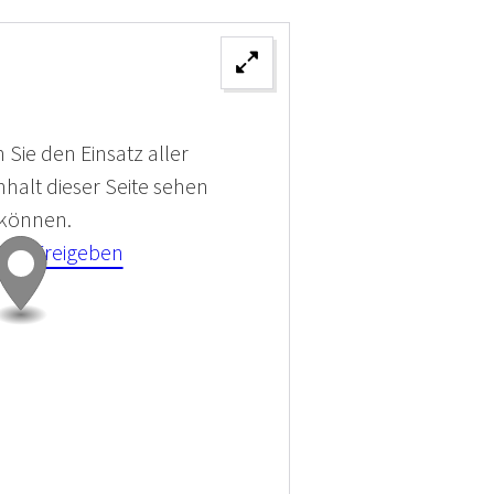
 Sie den Einsatz aller
halt dieser Seite sehen
 können.
kies Freigeben