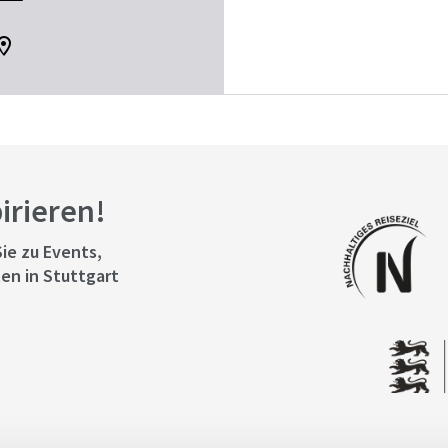
pirieren!
ie zu Events,
en in Stuttgart