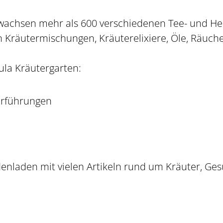
wachsen mehr als 600 verschiedenen Tee- und Hei
 Kräutermischungen, Kräuterelixiere, Öle, Räuche
la Kräutergarten:
erführungen
enladen mit vielen Artikeln rund um Kräuter, Ge