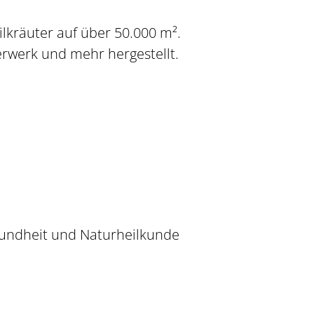
lkräuter auf über 50.000 m².
rwerk und mehr hergestellt.
sundheit und Naturheilkunde