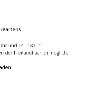
ergartens
 Uhr und 14 - 18 Uhr
en der Freilandflächen möglich.
laden