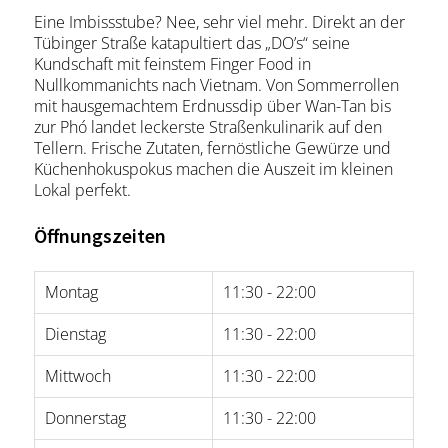
Eine Imbissstube? Nee, sehr viel mehr. Direkt an der
Tübinger Straße katapultiert das „DO’s“ seine
Kundschaft mit feinstem Finger Food in
Nullkommanichts nach Vietnam. Von Sommerrollen
mit hausgemachtem Erdnussdip über Wan-Tan bis
zur Phó landet leckerste Straßenkulinarik auf den
Tellern. Frische Zutaten, fernöstliche Gewürze und
Küchenhokuspokus machen die Auszeit im kleinen
Lokal perfekt.
Öffnungszeiten
Montag
11:30 - 22:00
Dienstag
11:30 - 22:00
Mittwoch
11:30 - 22:00
Donnerstag
11:30 - 22:00