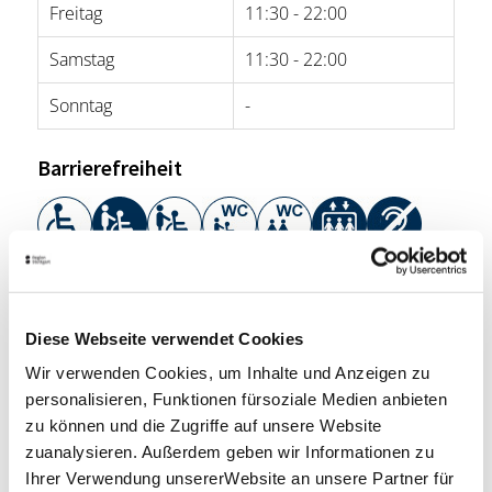
Freitag
11:30 - 22:00
Samstag
11:30 - 22:00
Sonntag
-
Barrierefreiheit
Was bedeuten die Symbole?
Diese Webseite verwendet Cookies
Weitere Informationen
Wir verwenden Cookies, um Inhalte und Anzeigen zu
Rollstuhl steht zur Verfügung, Induktive Höranlage,
personalisieren, Funktionen fürsoziale Medien anbieten
Blindenführhund erlaubt, Ortsangabe Höranlage:
zu können und die Zugriffe auf unsere Website
(transportable induktive Höranlage)
zuanalysieren. Außerdem geben wir Informationen zu
Weitere Informationen
Ihrer Verwendung unsererWebsite an unsere Partner für