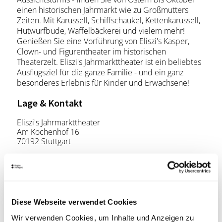
einen historischen Jahrmarkt wie zu Großmutters
Zeiten. Mit Karussell, Schiffschaukel, Kettenkarussell,
Hutwurfbude, Waffelbäckerei und vielem mehr!
Genießen Sie eine Vorführung von Eliszi's Kasper,
Clown- und Figurentheater im historischen
Theaterzelt. Eliszi's Jahrmarkttheater ist ein beliebtes
Ausflugsziel für die ganze Familie - und ein ganz
besonderes Erlebnis für Kinder und Erwachsene!
Lage & Kontakt
Eliszi's Jahrmarkttheater
Am Kochenhof 16
70192 Stuttgart
Telefon:
+49 (0)711 257 28 15
Mail:
info@eliszis.de
Website:
www.eliszis.de
Diese Webseite verwendet Cookies
Wir verwenden Cookies, um Inhalte und Anzeigen zu