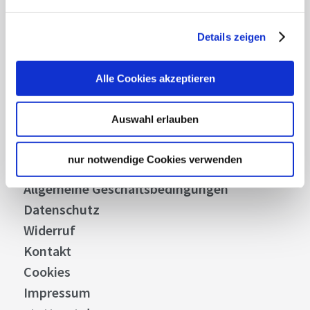
Details zeigen
Über uns
Alle Cookies akzeptieren
Stellenangebote
Presse
Auswahl erlauben
Business
Stuttgart Convention Bureau
nur notwendige Cookies verwenden
Bilddatenbank
Allgemeine Geschäftsbedingungen
Datenschutz
Widerruf
Kontakt
Cookies
Impressum