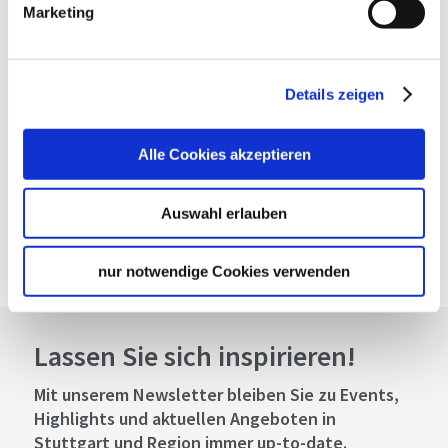
Marketing
Planen Sie Ihre Anreise
Details zeigen
Verkehrs- und Tarifverbund Stuttgart GmbH
Fahrplanauskunft des VVS
Alle Cookies akzeptieren
Deutsche Bahn AG
Fahrplanauskunft der DB
Auswahl erlauben
Google Maps
Google Maps Route
nur notwendige Cookies verwenden
Lassen Sie sich inspirieren!
Mit unserem Newsletter bleiben Sie zu Events,
Highlights und aktuellen Angeboten in
Stuttgart und Region immer up-to-date.