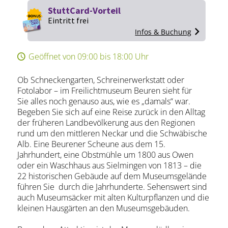
StuttCard-Vorteil
Eintritt frei
Infos & Buchung
Geöffnet von 09:00 bis 18:00 Uhr
Ob Schneckengarten, Schreinerwerkstatt oder
Fotolabor – im Freilichtmuseum Beuren sieht für
Sie alles noch genauso aus, wie es „damals“ war.
Begeben Sie sich auf eine Reise zurück in den Alltag
der früheren Landbevölkerung aus den Regionen
rund um den mittleren Neckar und die Schwäbische
Alb. Eine Beurener Scheune aus dem 15.
Jahrhundert, eine Obstmühle um 1800 aus Owen
oder ein Waschhaus aus Sielmingen von 1813 – die
22 historischen Gebäude auf dem Museumsgelände
führen Sie durch die Jahrhunderte. Sehenswert sind
auch Museumsäcker mit alten Kulturpflanzen und die
kleinen Hausgärten an den Museumsgebäuden.