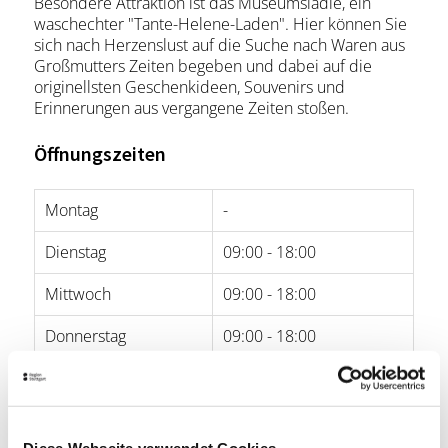
Besondere Attraktion ist das Museumslädle, ein
waschechter "Tante-Helene-Laden". Hier können Sie
sich nach Herzenslust auf die Suche nach Waren aus
Großmutters Zeiten begeben und dabei auf die
originellsten Geschenkideen, Souvenirs und
Erinnerungen aus vergangene Zeiten stoßen.
Öffnungszeiten
Montag
-
Dienstag
09:00 - 18:00
Mittwoch
09:00 - 18:00
Donnerstag
09:00 - 18:00
Freitag
09:00 - 18:00
Samstag
09:00 - 18:00