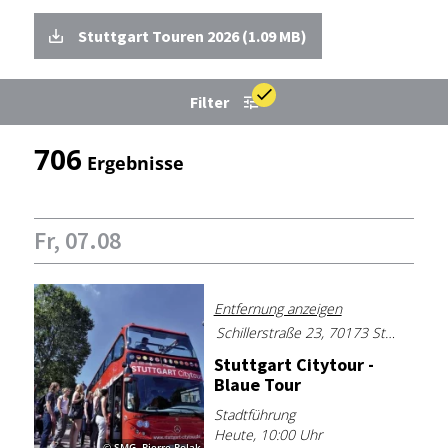
Stuttgart Touren 2026 (1.09 MB)
Filter
706
Ergebnisse
Fr, 07.08
Entfernung anzeigen
Schillerstraße 23, 70173 Stuttgart
Stutt­gart Ci­ty­tour -
Blaue Tour
Stadtführung
Heute, 10:00 Uhr
© SMG, Pierre Polak