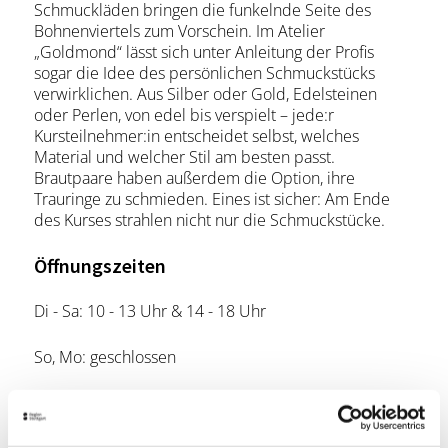
Schmuckläden bringen die funkelnde Seite des
Bohnenviertels zum Vorschein. Im Atelier
„Goldmond“ lässt sich unter Anleitung der Profis
sogar die Idee des persönlichen Schmuckstücks
verwirklichen. Aus Silber oder Gold, Edelsteinen
oder Perlen, von edel bis verspielt – jede:r
Kursteilnehmer:in entscheidet selbst, welches
Material und welcher Stil am besten passt.
Brautpaare haben außerdem die Option, ihre
Trauringe zu schmieden. Eines ist sicher: Am Ende
des Kurses strahlen nicht nur die Schmuckstücke.
Öffnungszeiten
Di - Sa: 10 - 13 Uhr & 14 - 18 Uhr
So, Mo: geschlossen
Lage & Kontakt
goldmond stuttgart