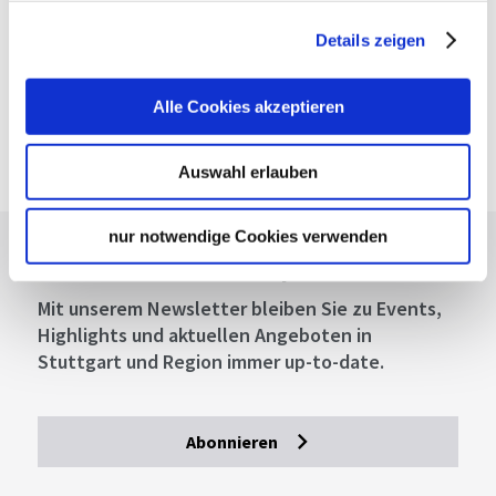
Fahrplanauskunft des VVS
Details zeigen
Deutsche Bahn AG
Fahrplanauskunft der DB
Alle Cookies akzeptieren
Google Maps
Google Maps Route
Auswahl erlauben
nur notwendige Cookies verwenden
Lassen Sie sich inspirieren!
Mit unserem Newsletter bleiben Sie zu Events,
Highlights und aktuellen Angeboten in
Stuttgart und Region immer up-to-date.
Abonnieren