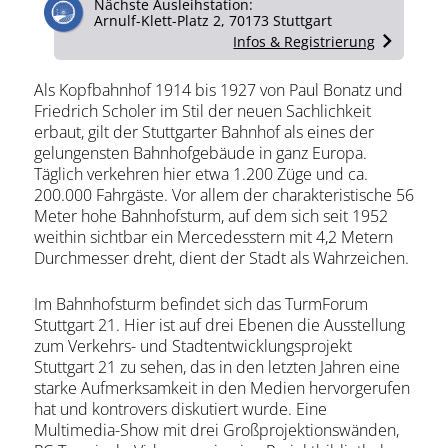
Nächste Ausleihstation:
Arnulf-Klett-Platz 2, 70173 Stuttgart
Infos & Registrierung
Als Kopfbahnhof 1914 bis 1927 von Paul Bonatz und
Friedrich Scholer im Stil der neuen Sachlichkeit
erbaut, gilt der Stuttgarter Bahnhof als eines der
gelungensten Bahnhofgebäude in ganz Europa.
Täglich verkehren hier etwa 1.200 Züge und ca.
200.000 Fahrgäste. Vor allem der charakteristische 56
Meter hohe Bahnhofsturm, auf dem sich seit 1952
weithin sichtbar ein Mercedesstern mit 4,2 Metern
Durchmesser dreht, dient der Stadt als Wahrzeichen.
Im Bahnhofsturm befindet sich das TurmForum
Stuttgart 21. Hier ist auf drei Ebenen die Ausstellung
zum Verkehrs- und Stadtentwicklungsprojekt
Stuttgart 21 zu sehen, das in den letzten Jahren eine
starke Aufmerksamkeit in den Medien hervorgerufen
hat und kontrovers diskutiert wurde. Eine
Multimedia-Show mit drei Großprojektionswänden,