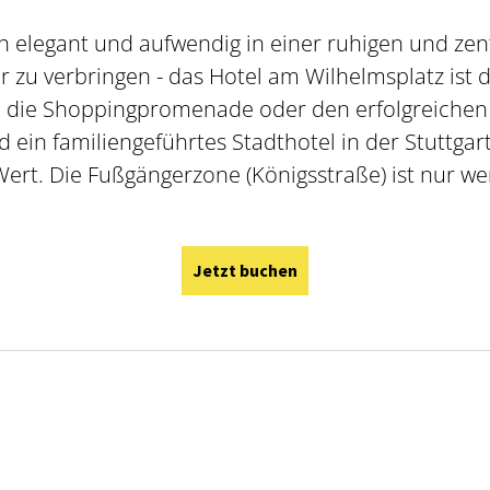
h elegant und aufwendig in einer ruhigen und zentr
r zu verbringen - das Hotel am Wilhelmsplatz ist 
 die Shoppingpromenade oder den erfolgreichen 
ein familiengeführtes Stadthotel in der Stuttgart
ert. Die Fußgängerzone (Königsstraße) ist nur w
Jetzt buchen