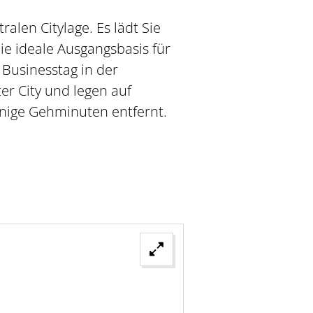
alen Citylage. Es lädt Sie
die ideale Ausgangsbasis für
Businesstag in der
er City und legen auf
enige Gehminuten entfernt.