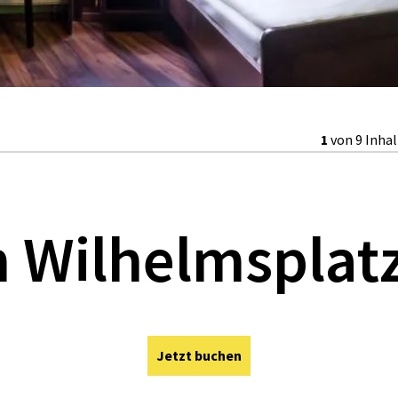
1
von 9 Inha
 Wilhelmsplat
Jetzt buchen