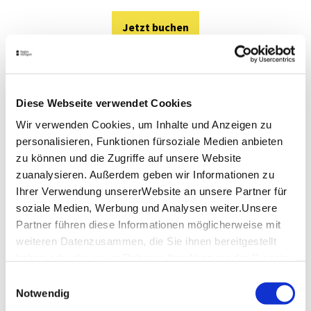
Jetzt buchen
Diese Webseite verwendet Cookies
Wir verwenden Cookies, um Inhalte und Anzeigen zu
personalisieren, Funktionen fürsoziale Medien anbieten
zu können und die Zugriffe auf unsere Website
zuanalysieren. Außerdem geben wir Informationen zu
Ihrer Verwendung unsererWebsite an unsere Partner für
soziale Medien, Werbung und Analysen weiter.Unsere
Partner führen diese Informationen möglicherweise mit
weiteren Datenzusammen, die Sie ihnen bereitgestellt
haben oder die sie im Rahmen IhrerNutzung der Dienste
gesammelt haben.
Einwilligungsauswahl
Impressum
|
Datenschutzerklärung
Notwendig