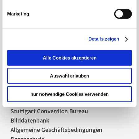
Mit unserem Newsletter bleiben Sie zu Events,
Highlights und aktuellen Angeboten in
Marketing
Stuttgart und Region immer up-to-date.
Details zeigen
Abonnieren
Alle Cookies akzeptieren
Über uns
Auswahl erlauben
Stellenangebote
Presse
nur notwendige Cookies verwenden
Business
Stuttgart Convention Bureau
Bilddatenbank
Allgemeine Geschäftsbedingungen
Datenschutz