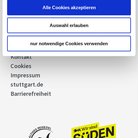
Business
Alle Cookies akzeptieren
Stuttgart Convention Bureau
Bilddatenbank
Auswahl erlauben
Allgemeine Geschäftsbedingungen
Datenschutz
nur notwendige Cookies verwenden
Widerruf
Kontakt
Cookies
Impressum
stuttgart.de
Barrierefreiheit