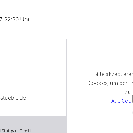
17-22:30 Uhr
Bitte akzeptieren
Cookies, um den In
zu
stueble.de
Alle Coo
d Stuttgart GmbH