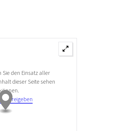
 Sie den Einsatz aller
halt dieser Seite sehen
 können.
kies Freigeben