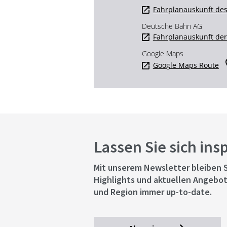
Fahrplanauskunft des
Deutsche Bahn AG
Fahrplanauskunft de
Google Maps
Google Maps Route
Lassen Sie sich ins
Mit unserem Newsletter bleiben S
Highlights und aktuellen Angebot
und Region immer up-to-date.