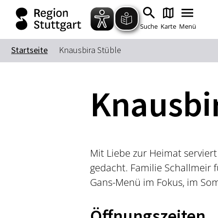
Suche
Karte
Menü
Startseite
Knausbira Stüble
Knausbir
Mit Liebe zur Heimat servier
gedacht. Familie Schallmeir 
Gans-Menü im Fokus, im Somm
Öffnungszeiten