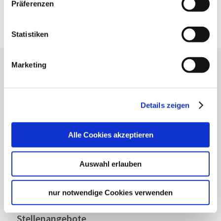
Präferenzen
Google Maps
Google Maps Route
Statistiken
Marketing
Lassen Sie sich inspirieren!
Mit unserem Newsletter bleiben Sie zu Events,
Highlights und aktuellen Angeboten in
Details zeigen
Stuttgart und Region immer up-to-date.
Alle Cookies akzeptieren
Abonnieren
Auswahl erlauben
nur notwendige Cookies verwenden
Über uns
Stellenangebote