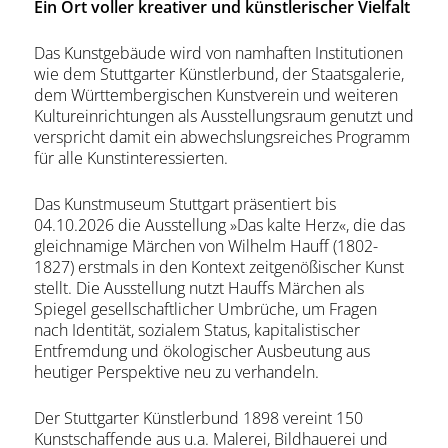
Ein Ort voller kreativer und künstlerischer Vielfalt
Das Kunstgebäude wird von namhaften Institutionen
wie dem Stuttgarter Künstlerbund, der Staatsgalerie,
dem Württembergischen Kunstverein und weiteren
Kultureinrichtungen als Ausstellungsraum genutzt und
verspricht damit ein abwechslungsreiches Programm
für alle Kunstinteressierten.
Das Kunstmuseum Stuttgart präsentiert bis
04.10.2026 die Ausstellung »Das kalte Herz«, die das
gleichnamige Märchen von Wilhelm Hauff (1802-
1827) erstmals in den Kontext zeitgenößischer Kunst
stellt. Die Ausstellung nutzt Hauffs Märchen als
Spiegel gesellschaftlicher Umbrüche, um Fragen
nach Identität, sozialem Status, kapitalistischer
Entfremdung und ökologischer Ausbeutung aus
heutiger Perspektive neu zu verhandeln.
Der Stuttgarter Künstlerbund 1898 vereint 150
Kunstschaffende aus u.a. Malerei, Bildhauerei und