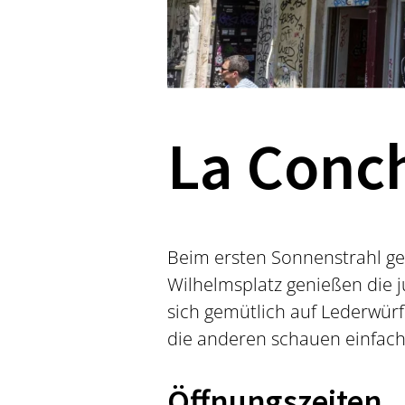
La Conc
Beim ersten Sonnenstrahl geh
Wilhelmsplatz genießen die j
sich gemütlich auf Lederwürf
die anderen schauen einfach
Öffnungszeiten