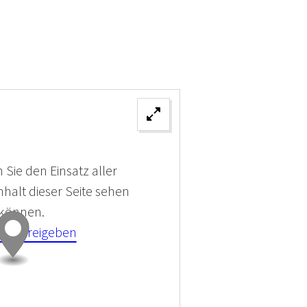
 Sie den Einsatz aller
halt dieser Seite sehen
 können.
kies Freigeben