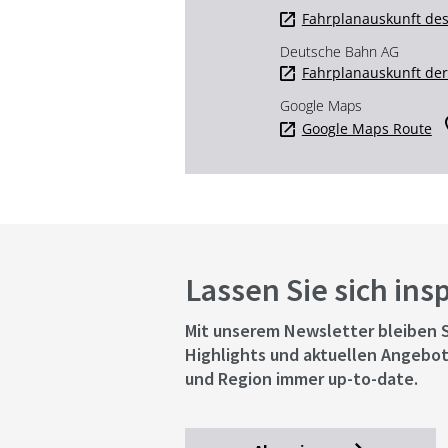
Fahrplanauskunft des
Deutsche Bahn AG
Fahrplanauskunft de
Google Maps
Google Maps Route
Lassen Sie sich ins
Mit unserem Newsletter bleiben S
Highlights und aktuellen Angebot
und Region immer up-to-date.