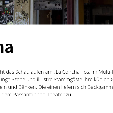
ha
t das Schaulaufen am „La Concha“ los. Im Multi-
unge Szene und illustre Stammgäste ihre kühlen G
eln und Bänken. Die einen liefern sich Backgamm
 dem Passant:innen-Theater zu.