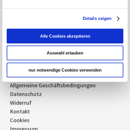
Abonnieren
Details zeigen
Über uns
Alle Cookies akzeptieren
Stellenangebote
Presse
Auswahl erlauben
Business
Stuttgart Convention Bureau
nur notwendige Cookies verwenden
Bilddatenbank
Allgemeine Geschäftsbedingungen
Datenschutz
Widerruf
Kontakt
Cookies
Impressum