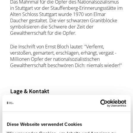
Das Mahnmal für die Opfer des Nationalsozialismus
in Stuttgart vor der Stauffenberg-Erinnerungsstätte im
Alten Schloss Stuttgart wurde 1970 von Elmar
Daucher gestaltet. Die vier schwarzen Granitblöcke
symbolisieren die Schwere der Zeit der
Gewaltherrschaft für die Opfer.
Die Inschrift von Ernst Bloch lautet: "Verfemt,
verstoßen, gemartert, erschlagen, erhängt, vergast -
Millionen Opfer der nationalsozialistischen
Gewaltherrschaft beschwören Dich: niemals wieder!"
Lage & Kontakt
Mahnmal für die Opfer nationalsozialistischer
Gewaltherrschaft
Planie
70173 Stuttgart
Diese Webseite verwendet Cookies