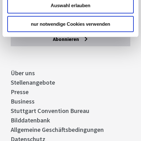
Mit unserem Newsletter bleiben Sie zu Events,
Auswahl erlauben
Highlights und aktuellen Angeboten in
Stuttgart und Region immer up-to-date.
nur notwendige Cookies verwenden
Abonnieren
Über uns
Stellenangebote
Presse
Business
Stuttgart Convention Bureau
Bilddatenbank
Allgemeine Geschäftsbedingungen
Datenschutz